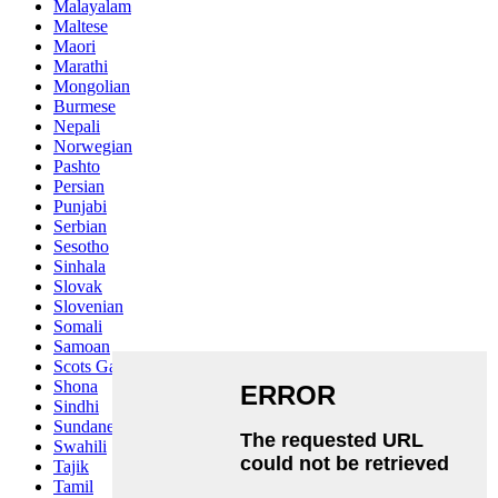
Malayalam
Maltese
Maori
Marathi
Mongolian
Burmese
Nepali
Norwegian
Pashto
Persian
Punjabi
Serbian
Sesotho
Sinhala
Slovak
Slovenian
Somali
Samoan
Scots Gaelic
Shona
Sindhi
Sundanese
Swahili
Tajik
Tamil