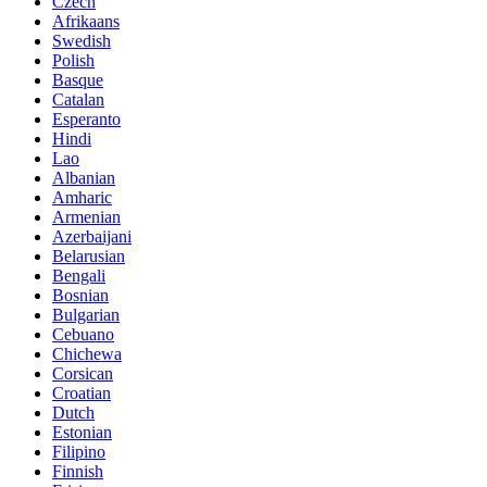
Czech
Afrikaans
Swedish
Polish
Basque
Catalan
Esperanto
Hindi
Lao
Albanian
Amharic
Armenian
Azerbaijani
Belarusian
Bengali
Bosnian
Bulgarian
Cebuano
Chichewa
Corsican
Croatian
Dutch
Estonian
Filipino
Finnish