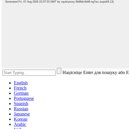
Націсніце Enter для пошуку або 
English
French
German
Portuguese
Spanish
Russian
Japanese
Korean
Arabic