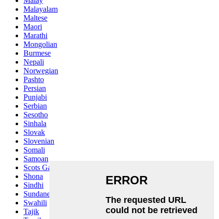
Malay
Malayalam
Maltese
Maori
Marathi
Mongolian
Burmese
Nepali
Norwegian
Pashto
Persian
Punjabi
Serbian
Sesotho
Sinhala
Slovak
Slovenian
Somali
Samoan
Scots Gaelic
Shona
Sindhi
Sundanese
Swahili
Tajik