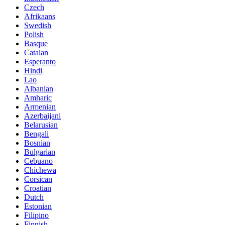
Czech
Afrikaans
Swedish
Polish
Basque
Catalan
Esperanto
Hindi
Lao
Albanian
Amharic
Armenian
Azerbaijani
Belarusian
Bengali
Bosnian
Bulgarian
Cebuano
Chichewa
Corsican
Croatian
Dutch
Estonian
Filipino
Finnish