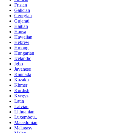
Frisian
Galician
Georgian
Gujarati
Haitian
Hausa
Hawaiian
Hebrew
Hmong
Hungarian
Icelandic
Igbo
Javanese
Kannada
Kazakh
Khmer
Kurdish
Kyrgyz
Latin
Latvian
Lithuanian
Luxembou..
Macedonian
Malagasy