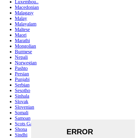
Luxembou..
Macedonian
Malagasy
Malay
Malayalam
Maltese
Maori
Marathi
Mongolian
Burmese
Nepali
Norwegian
Pashto
Persian
Punjabi
Serbian
Sesotho
Sinhala
Slovak
Slovenian
Somali
Samoan
Scots Gaelic
Shona
Sindhi