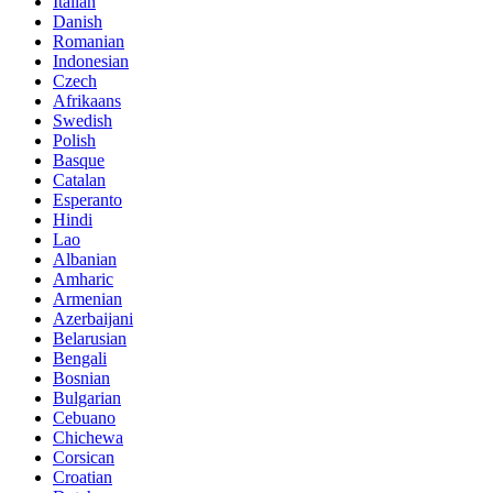
Italian
Danish
Romanian
Indonesian
Czech
Afrikaans
Swedish
Polish
Basque
Catalan
Esperanto
Hindi
Lao
Albanian
Amharic
Armenian
Azerbaijani
Belarusian
Bengali
Bosnian
Bulgarian
Cebuano
Chichewa
Corsican
Croatian