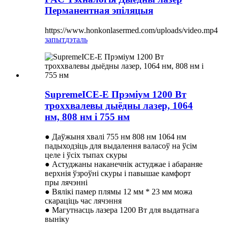
Перманентная эпіляцыя
https://www.honkonlasermed.com/uploads/video.mp4
запыт
дэталь
SupremeICE-E Прэміум 1200 Вт
троххвалевы дыёдны лазер, 1064
нм, 808 нм і 755 нм
● Даўжыня хвалі 755 нм 808 нм 1064 нм
падыходзіць для выдалення валасоў на ўсім
целе і ўсіх тыпах скуры
● Астуджаны наканечнік астуджае і абараняе
верхнія ўзроўні скуры і павышае камфорт
пры лячэнні
● Вялікі памер плямы 12 мм * 23 мм можа
скараціць час лячэння
● Магутнасць лазера 1200 Вт для выдатнага
выніку